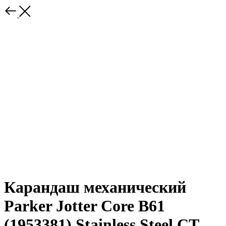
Карандаш механический
Parker Jotter Core B61
(1953381) Stainless Steel CT