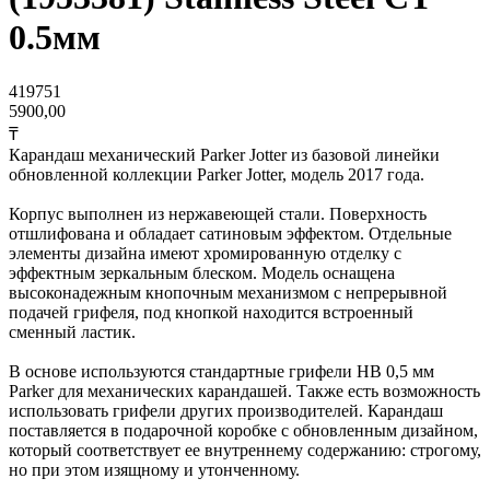
0.5мм
419751
5900,00
₸
Карандаш механический Parker Jotter из базовой линейки
обновленной коллекции Parker Jotter, модель 2017 года.
Корпус выполнен из нержавеющей стали. Поверхность
отшлифована и обладает сатиновым эффектом. Отдельные
элементы дизайна имеют хромированную отделку с
эффектным зеркальным блеском. Модель оснащена
высоконадежным кнопочным механизмом с непрерывной
подачей грифеля, под кнопкой находится встроенный
сменный ластик.
В основе используются стандартные грифели HB 0,5 мм
Parker для механических карандашей. Также есть возможность
использовать грифели других производителей. Карандаш
поставляется в подарочной коробке с обновленным дизайном,
который соответствует ее внутреннему содержанию: строгому,
но при этом изящному и утонченному.