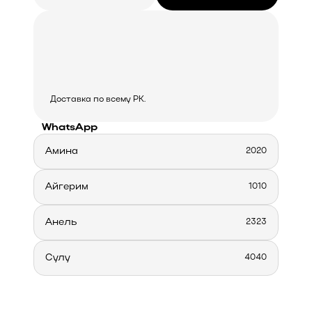
Доставка по всему РК.
WhatsApp
Амина
2020
Айгерим
1010
Анель
2323
Сулу
4040